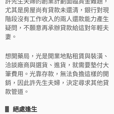
許先生夫婦的創業計劃面臨資金難題，
尤其是房屋尚有貸款未還清，銀行對現
階段沒有工作收入的兩人還款能力產生
疑問，不願意再承辦貸款給這對年輕夫
妻。
想開藥局，光是開業地點租賃與裝潢、
洽談廠商與選貨、進貨，就需要墊付大
筆費用。光靠存款，無法負擔這樣的開
銷，因此許先生夫婦，決定尋求其他貸
款管道。
▋
絕處逢生