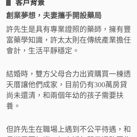
▋
客戶背景
創業夢想，夫妻攜手開設藥局
許先生是具有專業證照的藥師，擁有豐
富藥學知識，許太太則在傳統產業擔任
會計，生活平靜穩定。
結婚時，雙方父母合力出資購買一棟透
天厝讓他們成家，目前仍有300萬房貸
尚未還清，和兩個年幼的孩子需要扶
養。
但許先生在職場上遇到不公平待遇，和