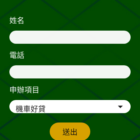
姓名
電話
申辦項目
送出