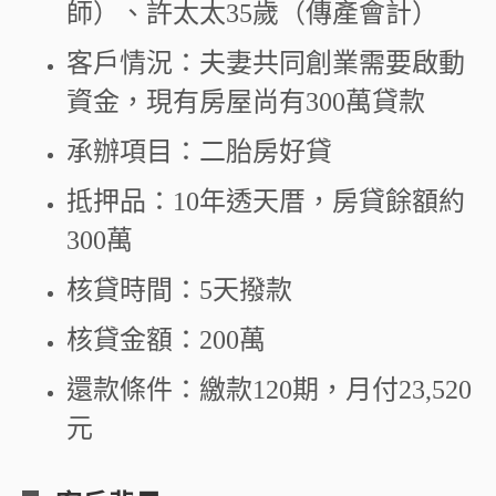
師）、許太太35歲（傳產會計）
客戶情況：夫妻共同創業需要啟動
資金，現有房屋尚有300萬貸款
承辦項目：二胎房好貸
抵押品：10年透天厝，房貸餘額約
300萬
核貸時間：5天撥款
核貸金額：200萬
還款條件：繳款120期，月付23,520
元