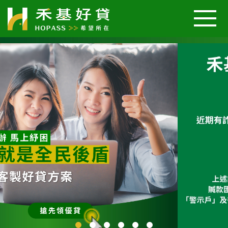
關於我們
汽車好貸
機車好貸
二胎房屋好貸
好貸案例