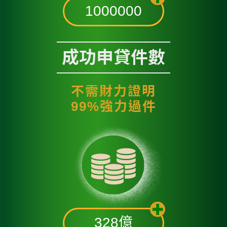
1000000
成功申貸件數
不需財力證明
99%強力過件
328
億