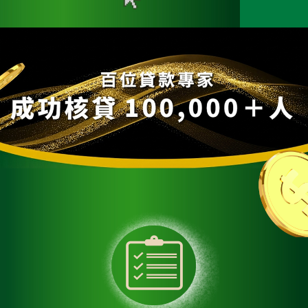
好貸Q&A
線上申貸
便利貸