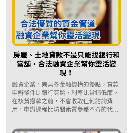
房屋、土地貸款不是只能找銀行和
當舖，合法融資企業幫你靈活變
現！
融資企業，兼具各金融機構的優點，貸款
申辦條件比銀行寬鬆，利率比當鋪低廉。
在核貸撥款之前，不會收取任何諮詢費
用，申辦過程比坊間素質參差不齊的代辦
業者公開透明。如果有資金需求，但自身
條件不容易向銀行申請貸款，對代辦、當