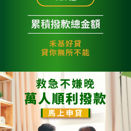
累積撥款總金額
禾基好貸
貸你無所不能