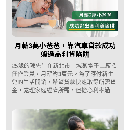
月薪3萬小爸爸，靠汽車貸款成功
躲過高利貸陷阱
25歲的陳先生在新北市土城某電子工廠擔
任作業員，月薪約3萬元。為了應付新生
兒的生活開銷，希望貸款快速取得所需資
金，處理家庭經濟所需，但擔心利率過
高，會加重經濟壓力，更怕遇到強迫上車
簽約的高利貸，甚至是詐騙。