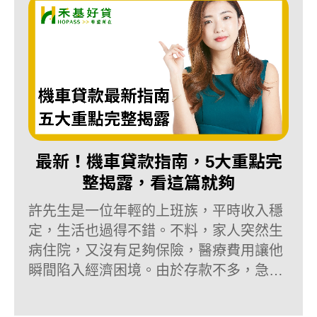
最新！機車貸款指南，5大重點完
整揭露，看這篇就夠
許先生是一位年輕的上班族，平時收入穩
定，生活也過得不錯。不料，家人突然生
病住院，又沒有足夠保險，醫療費用讓他
瞬間陷入經濟困境。由於存款不多，急需
一筆錢來支付，感到非常焦慮。他嘗試向
銀行申請貸款，但由於信用紀錄不佳，加