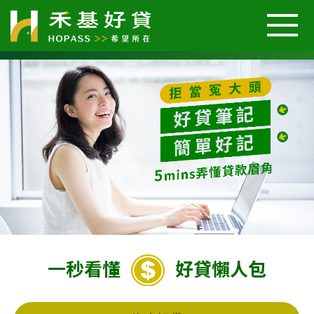
關於我們
汽車好貸
機車好貸
二胎房屋好貸
一秒看懂
好貸懶人包
好貸案例