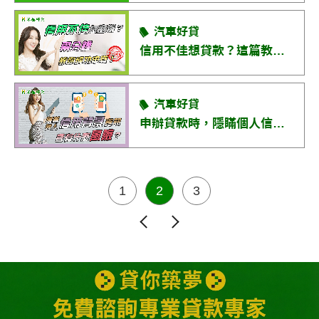
汽車好貸
信用不佳想貸款？這篇教你提升核准率！
汽車好貸
申辦貸款時，隱瞞個人信用狀況的３大風險，你一定要知道！
1
2
3