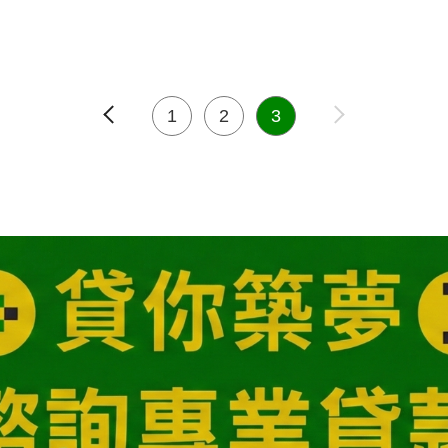
1
2
3