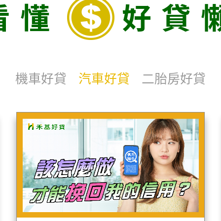
看懂
好貸
機車好貸
汽車好貸
二胎房好貸