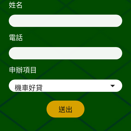
姓名
電話
申辦項目
送出