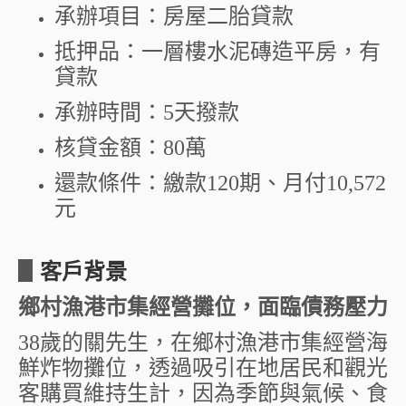
承辦項目：房屋二胎貸款
抵押品：一層樓水泥磚造平房，有
貸款
承辦時間：5天撥款
核貸金額：80萬
還款條件：繳款120期、月付10,572
元
▋
客戶背景
鄉村漁港市集經營攤位，面臨債務壓力
38歲的關先生，在鄉村漁港市集經營海
鮮炸物攤位，透過吸引在地居民和觀光
客購買維持生計，因為季節與氣候、食