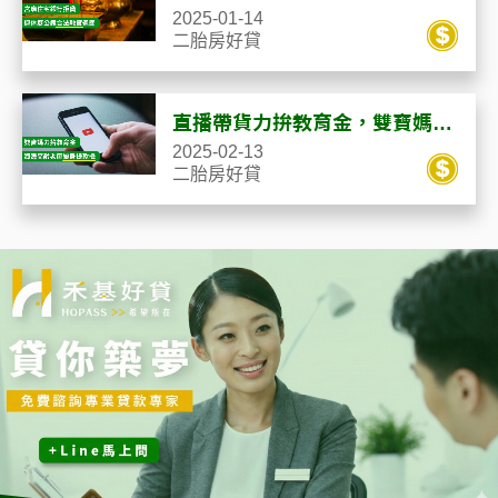
法融資神助攻
2025-01-14
二胎房好貸
直播帶貨力拚教育金，雙寶媽用
老屋貸款改變人生！
2025-02-13
二胎房好貸