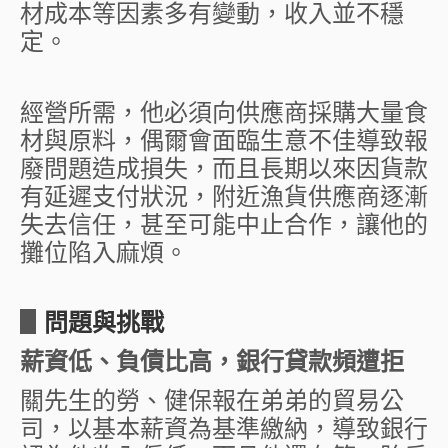
材成本等因素多有變動，收入並不穩
定。
經營所需，他必須向供應商採購大量食
材與原料，偶爾會面臨生意不佳導致報
廢問題造成損失，而且長期以來因貨款
有延遲支付狀況，附近漁貨供應商逐漸
失去信任，甚至可能中止合作，讓他的
攤位陷入麻煩。
▋
問題與挑戰
薪資低、負債比高，銀行貸款頻遭拒
關先生的勞、健保報在弟弟的貿易公
司，以基本薪資為基準繳納，導致銀行