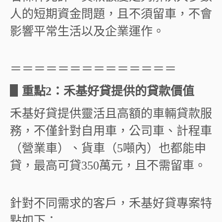
人的短期資金問題，且不須留車，不會
影響平常生活以及企業運作。
＝＝＝＝＝＝＝＝＝＝＝＝＝＝
▋
重點
2
：禾基好貸提供的貸款價值
禾基好貸提供靈活且高額的車輛貸款服
務，不僅針對自用車，公司車、計程車
（營業車）、貨車（
5
噸內）也都能申
貸，最高可貸
350
萬元，且不需留車。
針對不同需求的客戶，禾基好貸專案特
點如下：