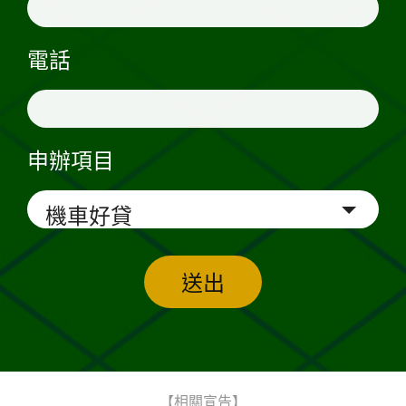
電話
申辦項目
送出
【相關宣告】