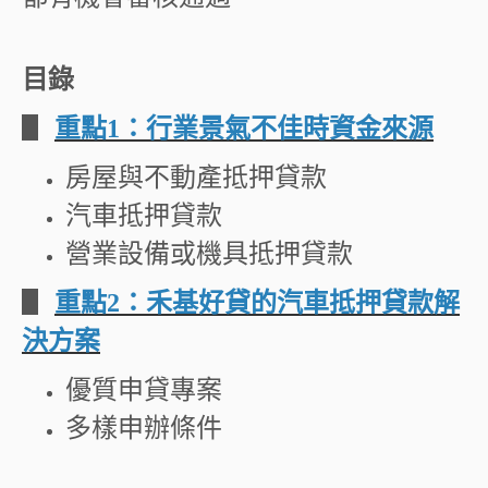
目錄
▋
重點
1
：行業景氣不佳時資金來源
房屋與不動產抵押貸款
汽車抵押貸款
營業設備或機具抵押貸款
▋
重點
2
：禾基好貸的汽車抵押貸款解
決方案
優質申貸專案
多樣申辦條件