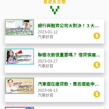
銀行與融資公司大對決！３大優
點讓融資更好貸！
2023-01-12
汽車好貸
聯徵次數很重要嗎？ 借貸慎選管
道，以免聯徵多查斷生路！
2023-03-27
汽車好貸
汽車還在繳貸款，是否還能申請
汽車抵押貸款？
2023-06-13
汽車好貸