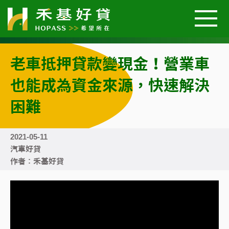
老車抵押貸款變現金！營業車
關於我們
也能成為資金來源，快速解決
汽車好貸
困難
機車好貸
2021-05-11
汽車好貸
作者：禾基好貸
二胎房屋好貸
好貸案例