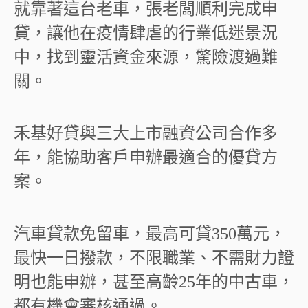
就靠著這台老車，張老闆順利完成申
貸，讓他在疫情肆虐的行業低迷景況
中，找到靈活資金來源，驚險渡過難
關。
禾基好貸與三大上市融資公司合作多
年，能協助客戶申辦最適合的優貸方
案。
汽車貸款免留車，最高可貸
350
萬元，
最快一日撥款，不限職業、不需財力證
明也能申辦，甚至高齡
25
年的中古車，
都有機會審核通過。