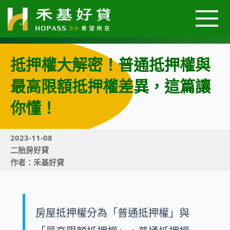
抵押權大解密！普通抵押權與
關於我們
最高限額抵押權差異，這篇讓
汽車好貸
你懂！
機車好貸
2023-11-08
二胎房好貸
作者：禾基好貸
二胎房屋好貸
好貸案例
房屋抵押權分為「普通抵押權」與