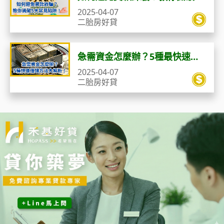
大常見陷阱！
2025-04-07
二胎房好貸
急需資金怎麼辦？5種最快速借
錢方法大解析！
2025-04-07
二胎房好貸