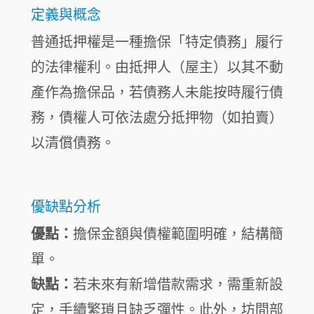
定義與概念
普通抵押權是一種擔保「特定債務」履行
的法律權利。由抵押人（屋主）以其不動
產作為擔保品，若債務人未能按時履行債
務，債權人可依法處分抵押物（如拍賣）
以清償債務。
優缺點分析
優點：
擔保金額與債權範圍明確，結構簡
單。
缺點：
若未來有新增借款需求，需重新設
定，手續繁瑣且缺乏彈性。此外，坊間部