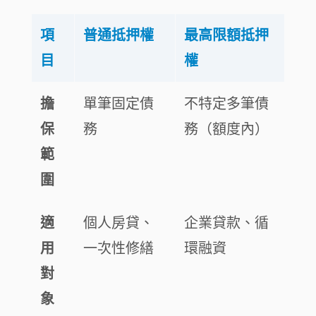
項
普通抵押權
最高限額抵押
目
權
擔
單筆固定債
不特定多筆債
保
務
務（額度內）
範
圍
適
個人房貸、
企業貸款、循
用
一次性修繕
環融資
對
象