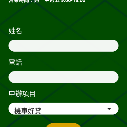
姓名
電話
申辦項目