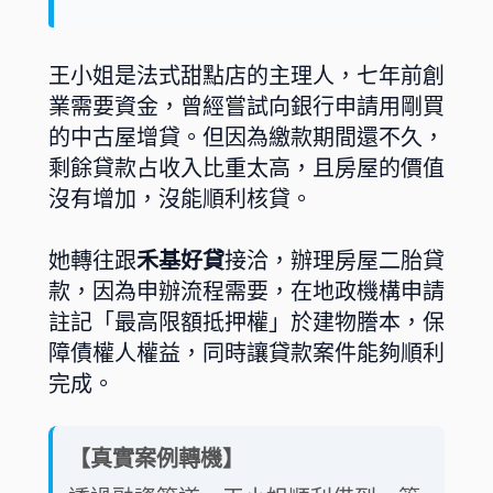
王小姐是法式甜點店的主理人，七年前創
業需要資金，曾經嘗試向銀行申請用剛買
的中古屋增貸。但因為繳款期間還不久，
剩餘貸款占收入比重太高，且房屋的價值
沒有增加，沒能順利核貸。
她轉往跟
禾基好貸
接洽，辦理房屋二胎貸
款，因為申辦流程需要，在地政機構申請
註記「最高限額抵押權」於建物謄本，保
障債權人權益，同時讓貸款案件能夠順利
完成。
【真實案例轉機】