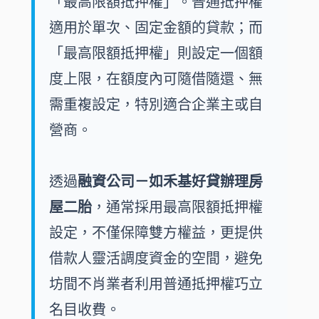
「最高限額抵押權」。普通抵押權
好貸Q&A
適用於單次、固定金額的貸款；而
「最高限額抵押權」則設定一個額
線上申貸
度上限，在額度內可隨借隨還、無
需重複設定，特別適合企業主或自
便利貸
營商。
透過
融資公司－如禾基好貸辦理房
屋二胎
，通常採用最高限額抵押權
設定，不僅保障雙方權益，更提供
借款人靈活調度資金的空間，避免
坊間不肖業者利用普通抵押權巧立
名目收費。