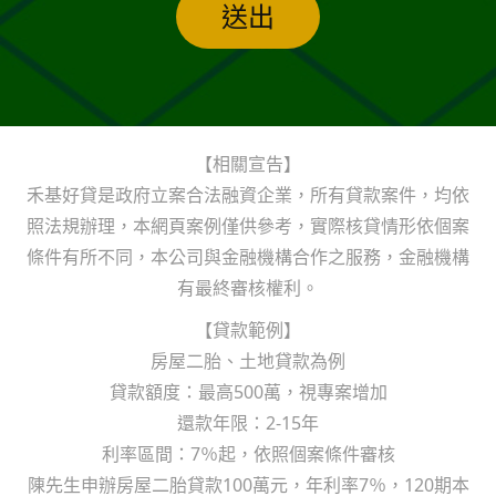
送出
【相關宣告】
禾基好貸是政府立案合法融資企業，所有貸款案件，均依
照法規辦理，本網頁案例僅供參考，實際核貸情形依個案
條件有所不同，本公司與金融機構合作之服務，金融機構
有最終審核權利。
【貸款範例】
房屋二胎、土地貸款為例
貸款額度：最高500萬，視專案增加
還款年限：2-15年
利率區間：7％起，依照個案條件審核
陳先生申辦房屋二胎貸款100萬元，年利率7％，120期本